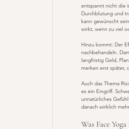
entspannt nicht die 
Durchblutung und tra
kann gewünscht sein
wirkt, wenn zu viel o
Hinzu kommt: Der Eff
nachbehandeln. Damit
langfristig Geld, Pla
merken erst später, 
Auch das Thema Risik
es ein Eingriff. Sch
unnatürliches Gefühl 
danach wirklich mehr 
Was Face Yoga 