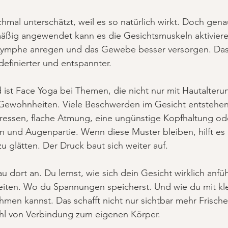
mal unterschätzt, weil es so natürlich wirkt. Doch genau
mäßig angewendet kann es die Gesichtsmuskeln aktiviere
 Lymphe anregen und das Gewebe besser versorgen. Das 
definierter und entspannter.
st Face Yoga bei Themen, die nicht nur mit Hautalterun
Gewohnheiten. Viele Beschwerden im Gesicht entstehen
ressen, flache Atmung, eine ungünstige Kopfhaltung od
rn und Augenpartie. Wenn diese Muster bleiben, hilft es 
zu glätten. Der Druck baut sich weiter auf.
 dort an. Du lernst, wie sich dein Gesicht wirklich anfü
eiten. Wo du Spannungen speicherst. Und wie du mit kle
men kannst. Das schafft nicht nur sichtbar mehr Frische
hl von Verbindung zum eigenen Körper.