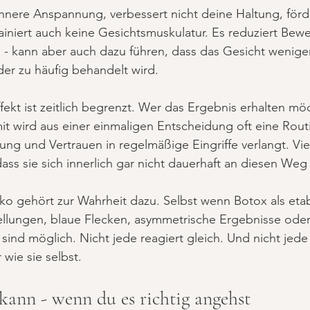
innere Anspannung, verbessert nicht deine Haltung, förde
iniert auch keine Gesichtsmuskulatur. Es reduziert Bew
 - kann aber auch dazu führen, dass das Gesicht wenige
der zu häufig behandelt wird.
ekt ist zeitlich begrenzt. Wer das Ergebnis erhalten mö
 wird aus einer einmaligen Entscheidung oft eine Routi
nung und Vertrauen in regelmäßige Eingriffe verlangt. Vi
dass sie sich innerlich gar nicht dauerhaft an diesen Weg
o gehört zur Wahrheit dazu. Selbst wenn Botox als etablie
wellungen, blaue Flecken, asymmetrische Ergebnisse oder
sind möglich. Nicht jede reagiert gleich. Und nicht jede 
wie sie selbst.
kann - wenn du es richtig angehst