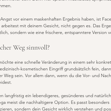
mmen.
 Angst vor einem maskenhaften Ergebnis haben, ist Face
arbeitest mit deinem Gesicht, nicht gegen es. Das Ergeb
lich, sondern wie eine frischere, entspanntere Version vo
lcher Weg sinnvoll?
möchte eine schnelle Veränderung in einem sehr konkret
dizinisch-kosmetischen Eingriff grundsätzlich fein, dan
er Weg sein. Vor allem dann, wenn du die Vor- und Nacht
idest.
 langfristig ein lebendigeres, gesünderes und natürlic
oga meist die nachhaltigere Option. Es passt besonders 
uzieren, sondern dein Gesicht wirklich verstehen und pos