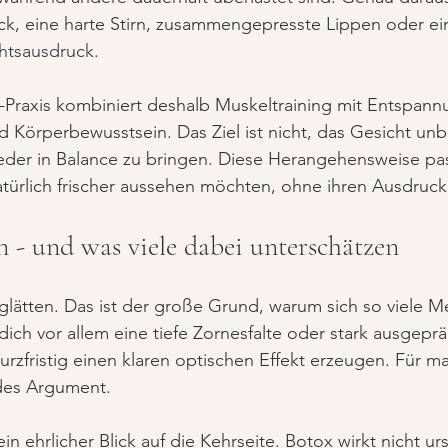
ck, eine harte Stirn, zusammengepresste Lippen oder ei
htsausdruck
.
-Praxis kombiniert deshalb Muskeltraining mit Entspann
 Körperbewusstsein. Das Ziel ist nicht, das Gesicht unb
der in Balance zu bringen. Diese Herangehensweise pa
atürlich frischer aussehen möchten, ohne ihren Ausdruck 
 - und was viele dabei unterschätzen
glätten. Das ist der große Grund, warum sich so viele M
ich vor allem eine tiefe Zornesfalte oder stark ausgepräg
urzfristig einen klaren optischen Effekt erzeugen. Für m
des Argument.
in ehrlicher Blick auf die Kehrseite. Botox wirkt nicht urs