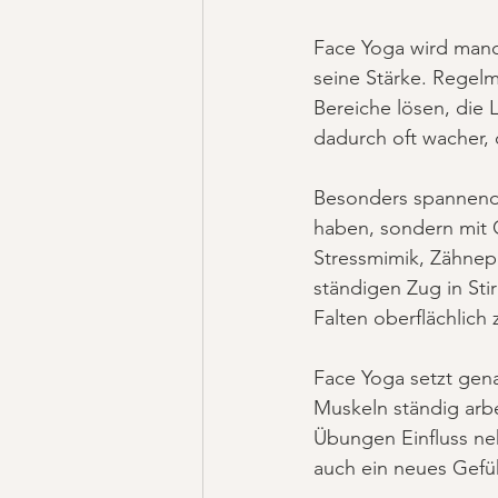
Face Yoga wird manch
seine Stärke. Regel
Bereiche lösen, die
dadurch oft wacher, 
Besonders spannend i
haben, sondern mit 
Stressmimik, Zähnep
ständigen Zug in Sti
Falten oberflächlich 
Face Yoga setzt genau
Muskeln ständig arb
Übungen Einfluss neh
auch ein neues Gefü