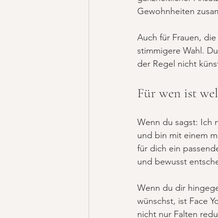
Gewohnheiten zusa
Auch für Frauen, die
stimmigere Wahl. Du 
der Regel nicht künst
Für wen ist we
Wenn du sagst: Ich 
und bin mit einem me
für dich ein passend
und bewusst entsche
Wenn du dir hingegen
wünschst, ist Face Y
nicht nur Falten red