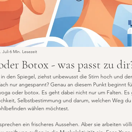
. Juli
6 Min. Lesezeit
oder Botox - was passt zu dir
n den Spiegel, ziehst unbewusst die Stirn hoch und den
fach nur angespannt? Genau an diesem Punkt beginnt für
yoga oder botox. Es geht dabei nicht nur um Falten. Es
lichkeit, Selbstbestimmung und darum, welchen Weg du 
hlbefinden wählen möchtest.
rechen ein frischeres Aussehen. Aber sie arbeiten völli