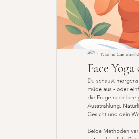
Nadine Campbell
2
Face Yoga 
Du schaust morgens i
müde aus - oder ein
die Frage nach face 
Ausstrahlung, Natür
Gesicht und dein Wo
Beide Methoden versp