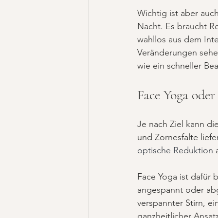
Wichtig ist aber auch
Nacht. Es braucht R
wahllos aus dem Inte
Veränderungen sehen.
wie ein schneller Be
Face Yoga oder
Je nach Ziel kann die
und Zornesfalte lief
optische Reduktion
 
Face Yoga ist dafür
angespannt oder abg
verspannter Stirn, ei
ganzheitlicher Ansat