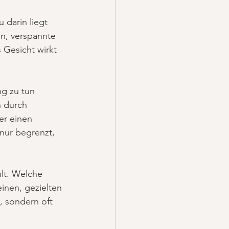
 darin liegt 
n, verspannte 
Gesicht wirkt 
g zu tun 
 durch 
er einen 
nur begrenzt, 
hlt. Welche 
inen, gezielten 
, sondern oft 