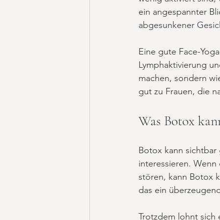
ein angespannter Bli
abgesunkener Gesic
Eine gute Face-Yoga
Lymphaktivierung und
machen, sondern wie
gut zu Frauen, die n
Was Botox kann
Botox kann sichtbar 
interessieren. Wenn d
stören, kann Botox k
das ein überzeugen
Trotzdem lohnt sich e