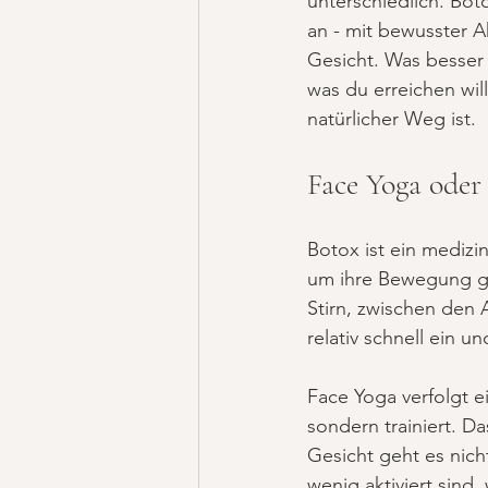
unterschiedlich. Boto
an - mit bewusster 
Gesicht. Was besser 
was du erreichen wil
natürlicher Weg ist.
Face Yoga oder
Botox ist ein medizi
um ihre Bewegung gez
Stirn, zwischen den 
relativ schnell ein un
Face Yoga verfolgt e
sondern trainiert. Da
Gesicht geht es nich
wenig aktiviert sind