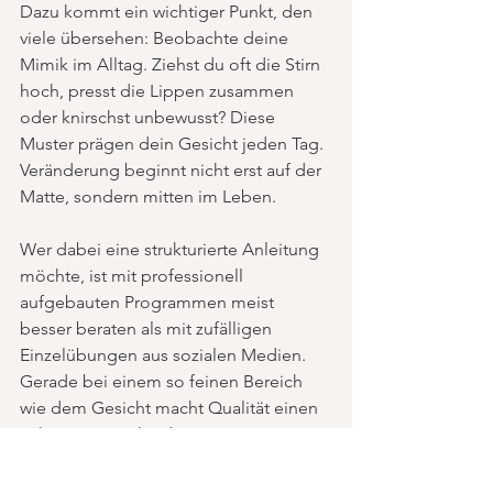
Dazu kommt ein wichtiger Punkt, den 
viele übersehen: Beobachte deine 
Mimik im Alltag. Ziehst du oft die Stirn 
hoch, presst die Lippen zusammen 
oder knirschst unbewusst? Diese 
Muster prägen dein Gesicht jeden Tag. 
Veränderung beginnt nicht erst auf der 
Matte, sondern mitten im Leben.
Wer dabei eine strukturierte Anleitung 
möchte, ist mit professionell 
aufgebauten Programmen meist 
besser beraten als mit zufälligen 
Einzelübungen aus sozialen Medien. 
Gerade bei einem so feinen Bereich 
wie dem Gesicht macht Qualität einen 
echten Unterschied. Bei 
Faceyoga 
Germany
 steht genau dieser Ansatz im 
Mittelpunkt: natürliche Resultate durch 