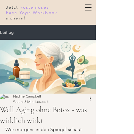
Jetzt
kostenloses
Face Yoga Workbook
sichern!
Beitrag
Nadine Campbell
9. Juni
5 Min. Lesezeit
Well Aging ohne Botox - was
wirklich wirkt
Wer morgens in den Spiegel schaut 