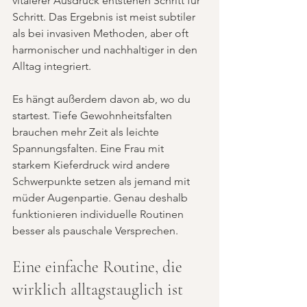
vitalerer Ausdruck entstehen Schritt für 
Schritt. Das Ergebnis ist meist subtiler 
als bei invasiven Methoden, aber oft 
harmonischer und nachhaltiger in den 
Alltag integriert.
Es hängt außerdem davon ab, wo du 
startest. Tiefe Gewohnheitsfalten 
brauchen mehr Zeit als leichte 
Spannungsfalten. Eine Frau mit 
starkem Kieferdruck wird andere 
Schwerpunkte setzen als jemand mit 
müder Augenpartie. Genau deshalb 
funktionieren individuelle Routinen 
besser als pauschale Versprechen.
Eine einfache Routine, die 
wirklich alltagstauglich ist