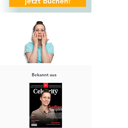
jetzt buchen!
Bekannt aus