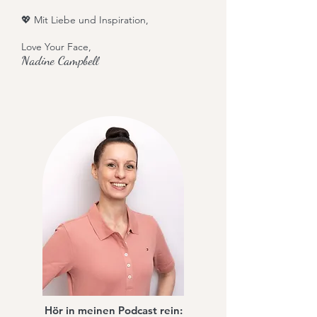
💖 Mit Liebe und Inspiration,
Love Your Face,
Nadine Campbell
Hör in meinen Podcast rein: