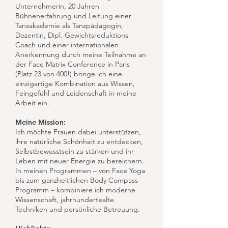
Unternehmerin, 20 Jahren
Bühnenerfahrung und Leitung einer
Tanzakademie als Tanzpädagogin,
Dozentin, Dipl. Gewichtsreduktions
Coach und einer internationalen
Anerkennung durch meine Teilnahme an
der Face Matrix Conference in Paris
(Platz 23 von 400!) bringe ich eine
einzigartige Kombination aus Wissen,
Feingefühl und Leidenschaft in meine
Arbeit ein.
Meine Mission:
Ich möchte Frauen dabei unterstützen,
ihre natürliche Schönheit zu entdecken,
Selbstbewusstsein zu stärken und ihr
Leben mit neuer Energie zu bereichern.
In meinen Programmen – von Face Yoga
bis zum ganzheitlichen Body Compass
Programm – kombiniere ich moderne
Wissenschaft, jahrhundertealte
Techniken und persönliche Betreuung.