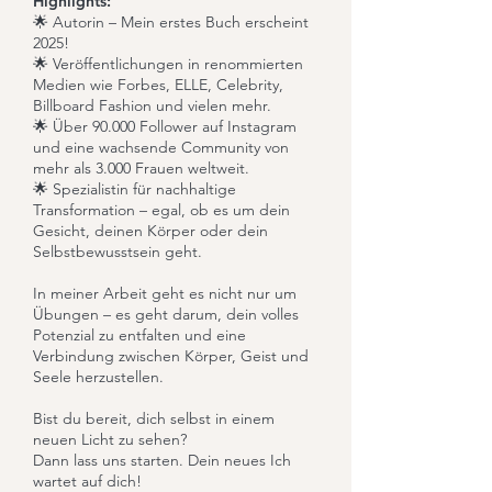
Highlights:
🌟 Autorin – Mein erstes Buch erscheint
2025!
🌟 Veröffentlichungen in renommierten
Medien wie Forbes, ELLE, Celebrity,
Billboard Fashion und vielen mehr.
🌟 Über 90.000 Follower auf Instagram
und eine wachsende Community von
mehr als 3.000 Frauen weltweit.
🌟 Spezialistin für nachhaltige
Transformation – egal, ob es um dein
Gesicht, deinen Körper oder dein
Selbstbewusstsein geht.
In meiner Arbeit geht es nicht nur um
Übungen – es geht darum, dein volles
Potenzial zu entfalten und eine
Verbindung zwischen Körper, Geist und
Seele herzustellen.
Bist du bereit, dich selbst in einem
neuen Licht zu sehen?
Dann lass uns starten. Dein neues Ich
wartet auf dich!