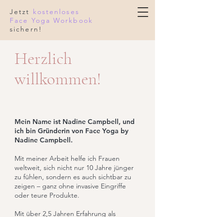
Jetzt
kostenloses
Face Yoga Workbook
sichern!
Herzlich
willkommen!
Mein Name ist Nadine Campbell, und
ich bin Gründerin von Face Yoga by
Nadine Campbell.
Mit meiner Arbeit helfe ich Frauen
weltweit, sich nicht nur 10 Jahre jünger
zu fühlen, sondern es auch sichtbar zu
zeigen – ganz ohne invasive Eingriffe
oder teure Produkte.
Mit über 2,5 Jahren Erfahrung als